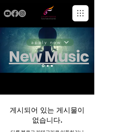
apply now
New Music
뉴뮤직 시리즈 전체 목록
최근 뉴뮤직 공연목록보기>>
게시되어 있는 게시물이
없습니다.