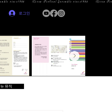
로그인
뉴 뮤직