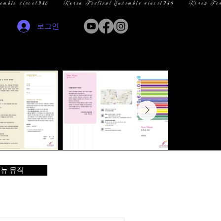
로그인
뉴 뮤직