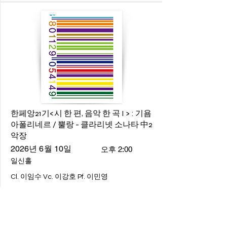
한페앙21기<시 한 편, 음악 한 곡 I > : 기욤
아폴리네르 / 뿔랑 - 클라리넷 소나타 中2
악장
2026년 6월 10일
오후 2:00
일신홀
Cl. 이임수 Vc. 이강호 Pf. 이민영