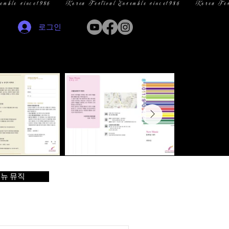
로그인
뉴 뮤직