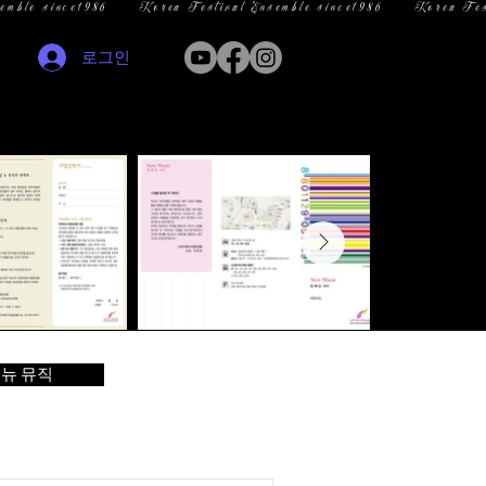
로그인
뉴 뮤직