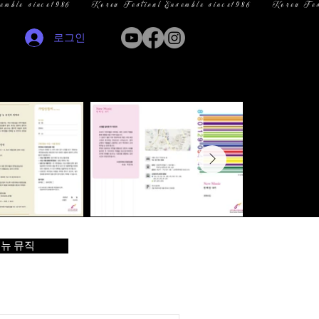
로그인
뉴 뮤직