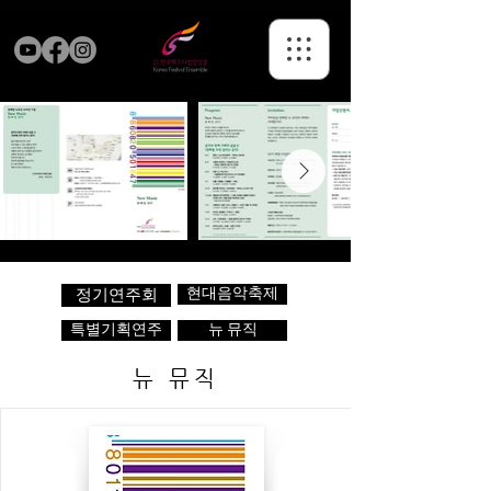
현대음악축제
정기연주회
특별기획연주
뉴 뮤직
뉴 뮤직