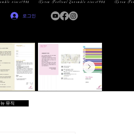
로그인
뉴 뮤직