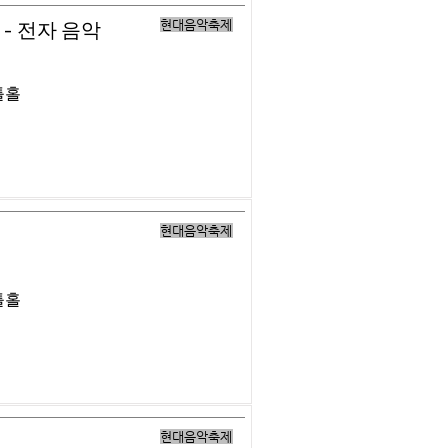
현대음악축제
- 전자 음악
틀홀
현대음악축제
틀홀
현대음악축제