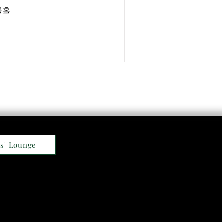
틀홀
s' Lounge