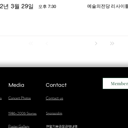
22년 3월 29일
예술의전당 리사이
오후 7:30
Member
Media
Contact
ts
Concert Photos
Contact us
1986-2006 Stories
Sponsorship
Poster Gallery
​연말기부금모금액내역