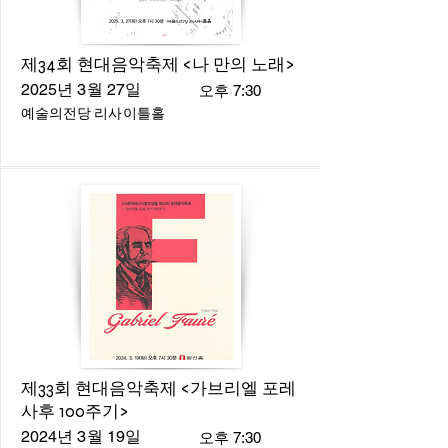
제34회 현대음악축제 <나 만의 노래>
2025년 3월 27일
오후 7:30
예술의전당 리사이틀홀
제33회 현대음악축제 <가브리엘 포레
사후 100주기>
2024년 3월 19일
오후 7:30