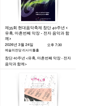
제35회 현대음악축제 창단 40주년 <
유혹, 마흔번째 악장 - 전자 음악과 함
께>
2026년 3월 24일
오후 7:30
예술의전당 리사이틀홀
창단 40주년 <유혹, 마흔번째 악장 - 전자
음악과 함께>