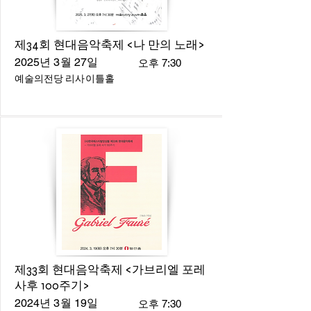
제34회 현대음악축제 <나 만의 노래>
2025년 3월 27일
오후 7:30
예술의전당 리사이틀홀
제33회 현대음악축제 <가브리엘 포레
사후 100주기>
2024년 3월 19일
오후 7:30