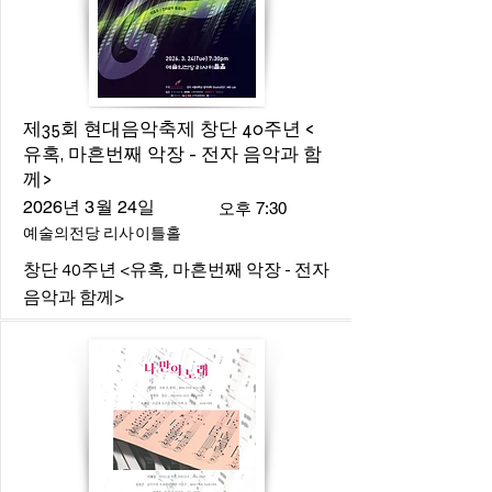
제35회 현대음악축제 창단 40주년 <
유혹, 마흔번째 악장 - 전자 음악과 함
께>
2026년 3월 24일
오후 7:30
예술의전당 리사이틀홀
창단 40주년 <유혹, 마흔번째 악장 - 전자
음악과 함께>