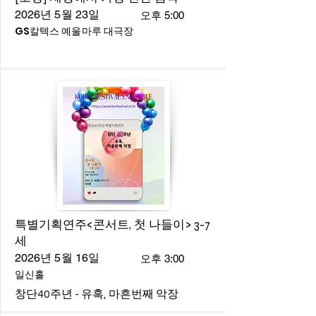
2026년 5월 23일
오후 5:00
GS칼텍스 예울마루 대극장
특별기획연주<콘서트, 첫 나들이> 3-7
세
2026년 5월 16일
오후 3:00
일신홀
창단40주년 - 유혹, 마흔번째 악장