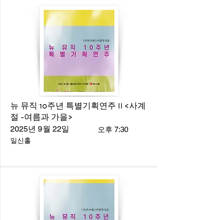
뉴 뮤직 10주년 특별기획연주 II <사계
절 -여름과 가을>
2025년 9월 22일
오후 7:30
일신홀