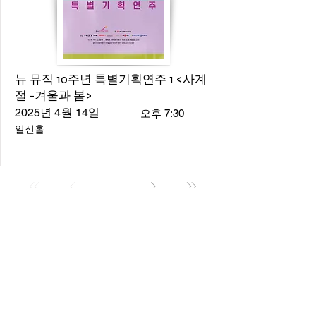
뉴 뮤직 10주년 특별기획연주 1 <사계
절 -겨울과 봄>
2025년 4월 14일
오후 7:30
일신홀
About
About us
​Music Director
​Members
Board of Director