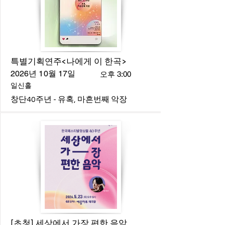
특별기획연주<나에게 이 한곡>
2026년 10월 17일
오후 3:00
일신홀
창단40주년 - 유혹, 마흔번째 악장
[초청] 세상에서 가장 편한 음악