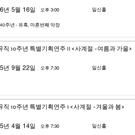
26년 5월 16일
일신홀
오후 3:00
40주년 - 유혹, 마흔번째 악장
뮤직 10주년 특별기획연주 II <사계절 -여름과 가을>
25년 9월 22일
일신홀
오후 7:30
뮤직 10주년 특별기획연주 1 <사계절 -겨울과 봄>
25년 4월 14일
일신홀
오후 7:30