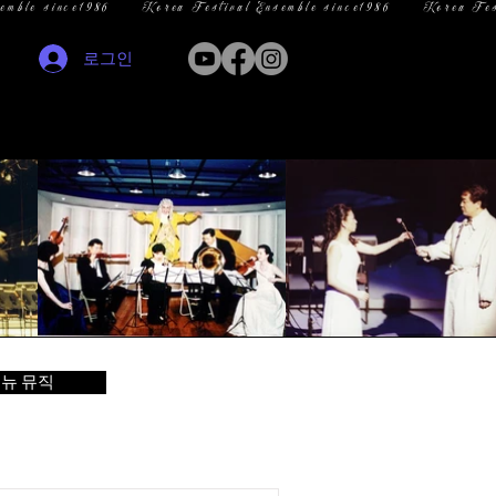
로그인
뉴 뮤직