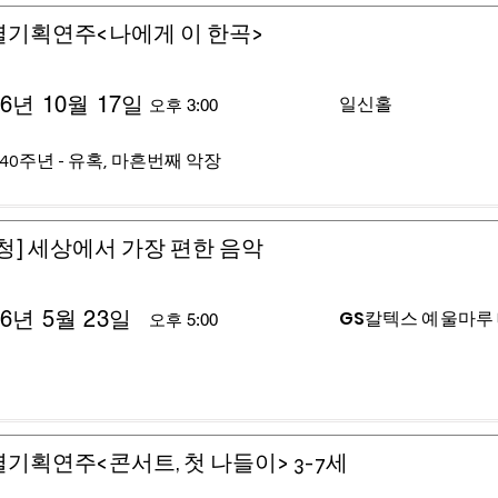
별기획연주<나에게 이 한곡>
26년 10월 17일
일신홀
오후 3:00
40주년 - 유혹, 마흔번째 악장
청] 세상에서 가장 편한 음악
26년 5월 23일
GS칼텍스 예울마루
오후 5:00
기획연주<콘서트, 첫 나들이> 3-7세