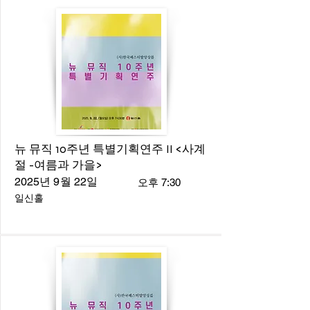
뉴 뮤직 10주년 특별기획연주 II <사계
절 -여름과 가을>
2025년 9월 22일
오후 7:30
일신홀