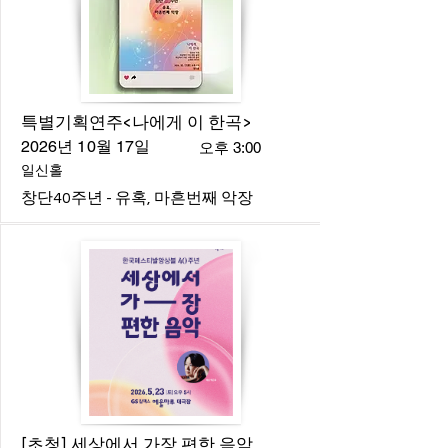
특별기획연주<나에게 이 한곡>
2026년 10월 17일
오후 3:00
일신홀
창단40주년 - 유혹, 마흔번째 악장
[초청] 세상에서 가장 편한 음악