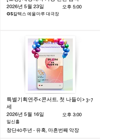
2026년 5월 23일
오후 5:00
GS칼텍스 예울마루 대극장
특별기획연주<콘서트, 첫 나들이> 3-7
세
2026년 5월 16일
오후 3:00
일신홀
창단40주년 - 유혹, 마흔번째 악장