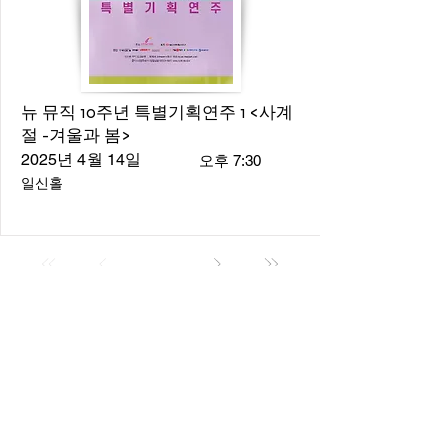
뉴 뮤직 10주년 특별기획연주 1 <사계
절 -겨울과 봄>
2025년 4월 14일
오후 7:30
일신홀
About
About us
​Music Director
​Members
Board of Director