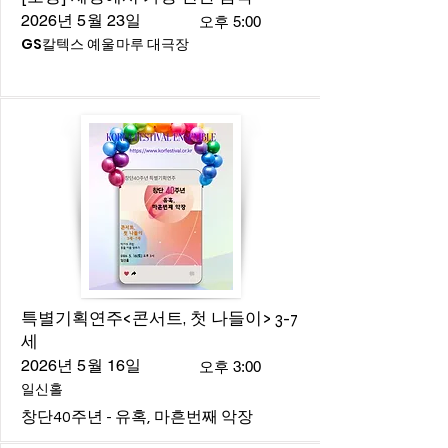
2026년 5월 23일
오후 5:00
GS칼텍스 예울마루 대극장
특별기획연주<콘서트, 첫 나들이> 3-7
세
2026년 5월 16일
오후 3:00
일신홀
창단40주년 - 유혹, 마흔번째 악장