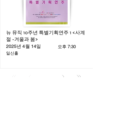
뉴 뮤직 10주년 특별기획연주 1 <사계
절 -겨울과 봄>
2025년 4월 14일
오후 7:30
일신홀
About
About us
​Music Director
​Members
Board of Director