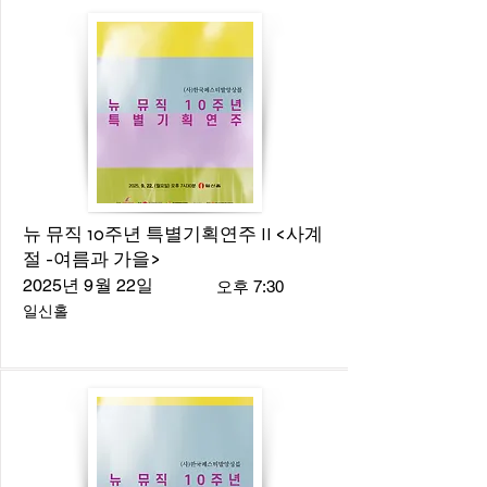
뉴 뮤직 10주년 특별기획연주 II <사계
절 -여름과 가을>
2025년 9월 22일
오후 7:30
일신홀