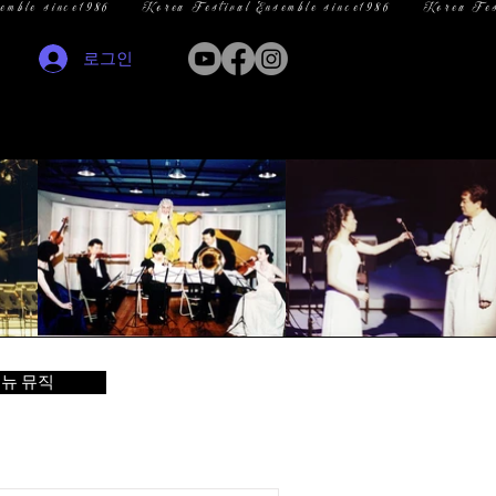
로그인
뉴 뮤직