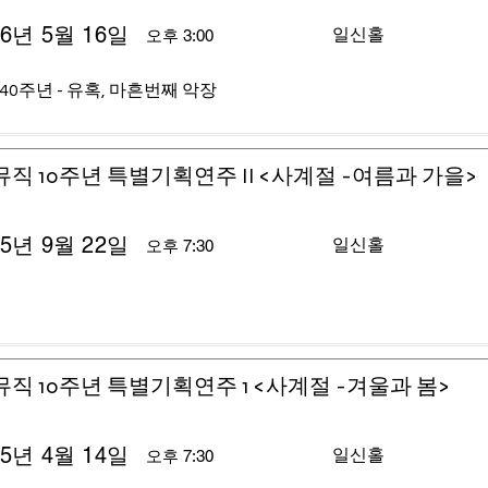
26년 5월 16일
일신홀
오후 3:00
40주년 - 유혹, 마흔번째 악장
뮤직 10주년 특별기획연주 II <사계절 -여름과 가을>
25년 9월 22일
일신홀
오후 7:30
뮤직 10주년 특별기획연주 1 <사계절 -겨울과 봄>
25년 4월 14일
일신홀
오후 7:30