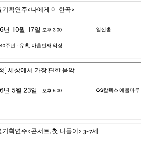
별기획연주<나에게 이 한곡>
26년 10월 17일
일신홀
오후 3:00
40주년 - 유혹, 마흔번째 악장
청] 세상에서 가장 편한 음악
26년 5월 23일
GS칼텍스 예울마루
오후 5:00
기획연주<콘서트, 첫 나들이> 3-7세