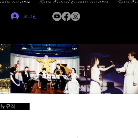
로그인
뉴 뮤직