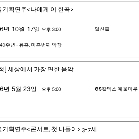
별기획연주<나에게 이 한곡>
26년 10월 17일
일신홀
오후 3:00
40주년 - 유혹, 마흔번째 악장
청] 세상에서 가장 편한 음악
26년 5월 23일
GS칼텍스 예울마루
오후 5:00
기획연주<콘서트, 첫 나들이> 3-7세