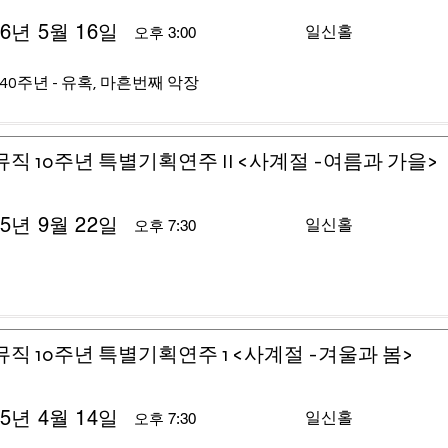
26년 5월 16일
일신홀
오후 3:00
40주년 - 유혹, 마흔번째 악장
뮤직 10주년 특별기획연주 II <사계절 -여름과 가을>
25년 9월 22일
일신홀
오후 7:30
뮤직 10주년 특별기획연주 1 <사계절 -겨울과 봄>
25년 4월 14일
일신홀
오후 7:30