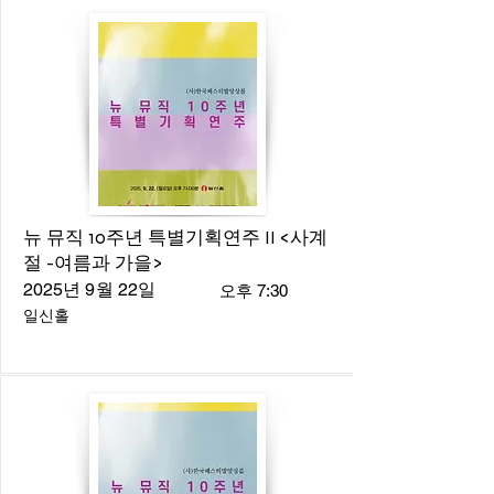
뉴 뮤직 10주년 특별기획연주 II <사계
절 -여름과 가을>
2025년 9월 22일
오후 7:30
일신홀