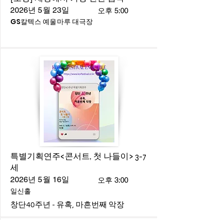
2026년 5월 23일
오후 5:00
GS칼텍스 예울마루 대극장
특별기획연주<콘서트, 첫 나들이> 3-7
세
2026년 5월 16일
오후 3:00
일신홀
창단40주년 - 유혹, 마흔번째 악장