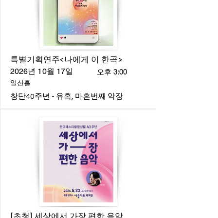
특별기획연주<나에게 이 한곡>
2026년 10월 17일
오후 3:00
일신홀
창단40주년 - 유혹, 마흔번째 악장
[초청] 세상에서 가장 편한 음악