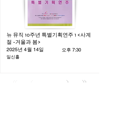
뉴 뮤직 10주년 특별기획연주 1 <사계
절 -겨울과 봄>
2025년 4월 14일
오후 7:30
일신홀
About
About us
​Music Director
​Members
Board of Director