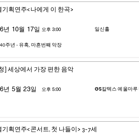
별기획연주<나에게 이 한곡>
26년 10월 17일
일신홀
오후 3:00
40주년 - 유혹, 마흔번째 악장
청] 세상에서 가장 편한 음악
26년 5월 23일
GS칼텍스 예울마루
오후 5:00
기획연주<콘서트, 첫 나들이> 3-7세