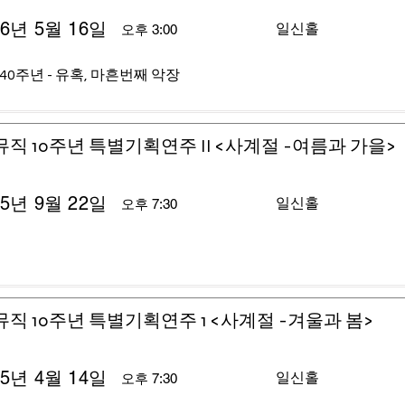
26년 5월 16일
일신홀
오후 3:00
40주년 - 유혹, 마흔번째 악장
뮤직 10주년 특별기획연주 II <사계절 -여름과 가을>
25년 9월 22일
일신홀
오후 7:30
뮤직 10주년 특별기획연주 1 <사계절 -겨울과 봄>
25년 4월 14일
일신홀
오후 7:30