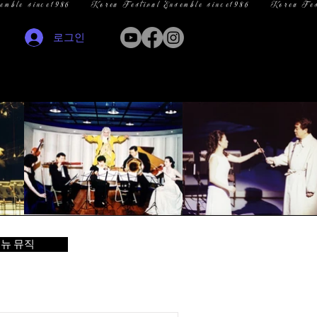
로그인
뉴 뮤직