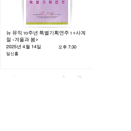
뉴 뮤직 10주년 특별기획연주 1 <사계
절 -겨울과 봄>
2025년 4월 14일
오후 7:30
일신홀
About
About us
​Music Director
​Members
Board of Director