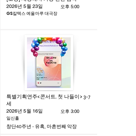
2026년 5월 23일
오후 5:00
GS칼텍스 예울마루 대극장
특별기획연주<콘서트, 첫 나들이> 3-7
세
2026년 5월 16일
오후 3:00
일신홀
창단40주년 - 유혹, 마흔번째 악장