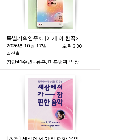
특별기획연주<나에게 이 한곡>
2026년 10월 17일
오후 3:00
일신홀
창단40주년 - 유혹, 마흔번째 악장
[초청] 세상에서 가장 편한 음악