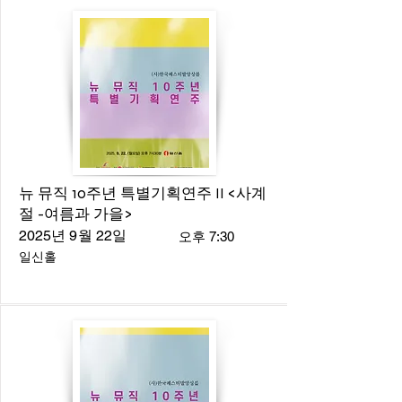
뉴 뮤직 10주년 특별기획연주 II <사계
절 -여름과 가을>
2025년 9월 22일
오후 7:30
일신홀