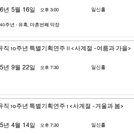
26년 5월 16일
일신홀
오후 3:00
40주년 - 유혹, 마흔번째 악장
뮤직 10주년 특별기획연주 II <사계절 -여름과 가을>
25년 9월 22일
일신홀
오후 7:30
뮤직 10주년 특별기획연주 1 <사계절 -겨울과 봄>
25년 4월 14일
일신홀
오후 7:30