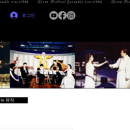
로그인
뉴 뮤직