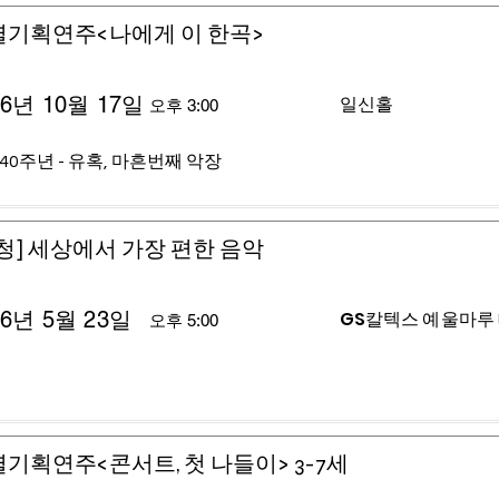
별기획연주<나에게 이 한곡>
26년 10월 17일
일신홀
오후 3:00
40주년 - 유혹, 마흔번째 악장
청] 세상에서 가장 편한 음악
26년 5월 23일
GS칼텍스 예울마루
오후 5:00
기획연주<콘서트, 첫 나들이> 3-7세