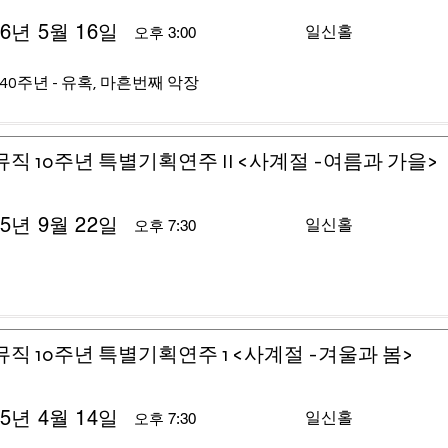
26년 5월 16일
일신홀
오후 3:00
40주년 - 유혹, 마흔번째 악장
뮤직 10주년 특별기획연주 II <사계절 -여름과 가을>
25년 9월 22일
일신홀
오후 7:30
뮤직 10주년 특별기획연주 1 <사계절 -겨울과 봄>
25년 4월 14일
일신홀
오후 7:30