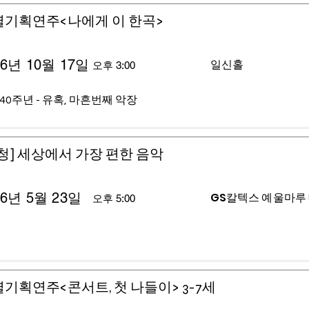
별기획연주<나에게 이 한곡>
26년 10월 17일
일신홀
오후 3:00
40주년 - 유혹, 마흔번째 악장
청] 세상에서 가장 편한 음악
26년 5월 23일
GS칼텍스 예울마루
오후 5:00
기획연주<콘서트, 첫 나들이> 3-7세