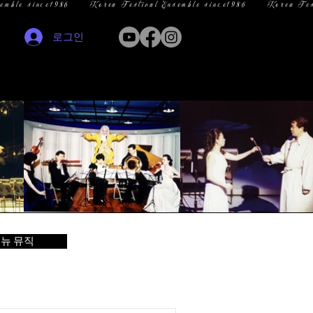
로그인
뉴 뮤직