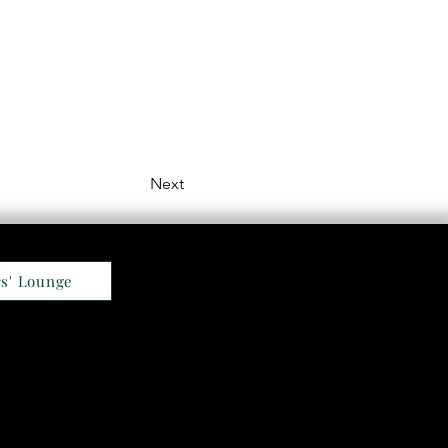
Next
s' Lounge