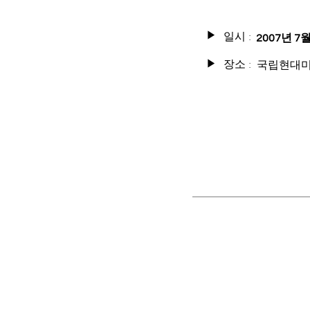
일시 :
▶
2007년 7월
장소 :
국립현대미
▶