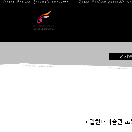
  Korea Festival Ensemble since1986   
홈
소 개
정기
국립현대미술관 초