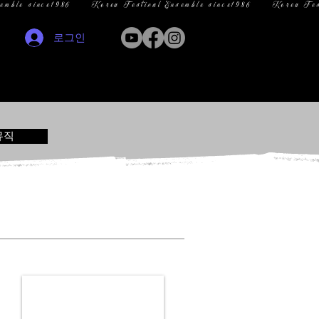
로그인
뮤직