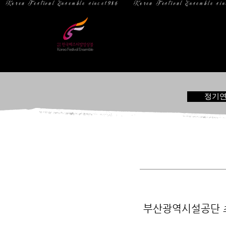
  Korea Festival Ensemble since1986   
홈
소 개
정기
부산광역시설공단 