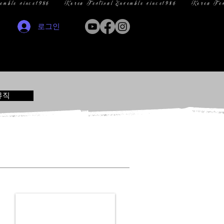
로그인
뮤직