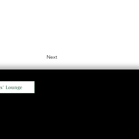
Next
s' Lounge