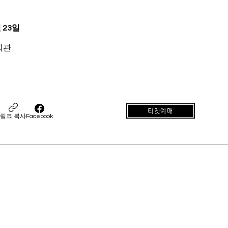
 23일
회관
티켓예매
링크 복사
Facebook