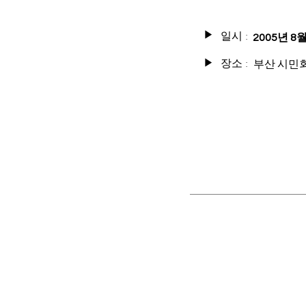
일시 :
▶
2005년 8월
장소 :
부산 시민
▶