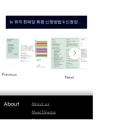
뉴 뮤직 한페앙 회원 신청방법 & 신청양식보기
Previous
Next
About
About us
​Music Director
​Members
Board of Director