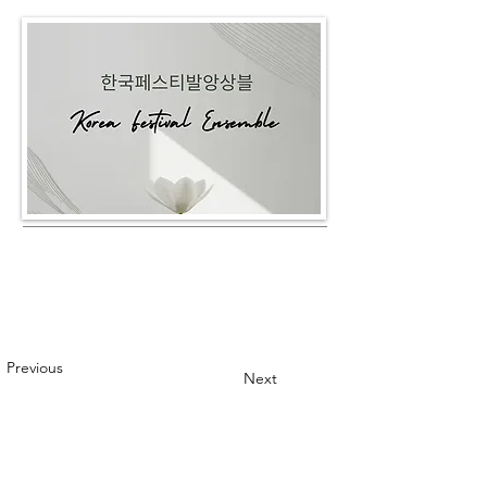
Previous
Next