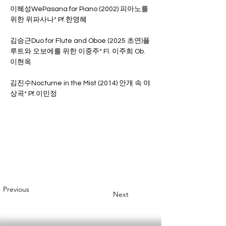
이혜성WePasana for Piano (2002) 피아노를 
위한 위파사나* Pf.한영혜
김승근Duo for Flute and Oboe (2025 초연)플
루트와 오보에를 위한 이중주* Fl. 이주희 Ob. 
이현옥
김진수Nocturne in the Mist (2014) 안개 속 야
상곡* Pf.이민정
Previous
Next