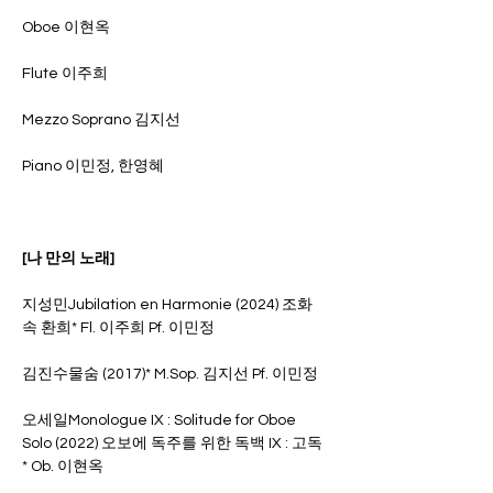
Oboe 이현옥
Flute 이주희
Mezzo Soprano 김지선
Piano 이민정, 한영혜
[나 만의 노래]
지성민Jubilation en Harmonie (2024) 조화 
속 환희* Fl. 이주희 Pf. 이민정
김진수물숨 (2017)* M.Sop. 김지선 Pf. 이민정
오세일Monologue IX : Solitude for Oboe 
Solo (2022) 오보에 독주를 위한 독백 IX : 고독
* Ob. 이현옥