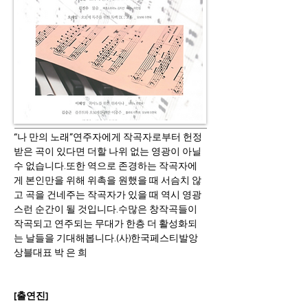
“나 만의 노래”연주자에게 작곡자로부터 헌정 
받은 곡이 있다면 더할 나위 없는 영광이 아닐 
수 없습니다.또한 역으로 존경하는 작곡자에
게 본인만을 위해 위촉을 원했을 때 서슴치 않
고 곡을 건네주는 작곡자가 있을 때 역시 영광
스런 순간이 될 것입니다.수많은 창작곡들이 
작곡되고 연주되는 무대가 한층 더 활성화되
는 날들을 기대해봅니다.(사)한국페스티발앙
상블대표 박 은 희
[출연진]