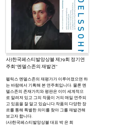
사)한국페스티발앙상블 제79회 정기연
주회“멘델스존의 재발견”
펠릭스 멘델스존의 재평가가 이루어졌으면 하
는 바람에서 기획해 본 연주회입니다. 물론 멘
델스존의 존재가치와 평판은 이미 세계적으
로 알려져 있고 그의 작품이 거의 매일 연주되
고 있음을 잘 알고 있습니다.작품의 다양한 장
르를 통해 특별한 의미를 찾아 그를 재발견해 
보고자 합니다.
(사)한국페스티발앙상블 대표 박 은 희