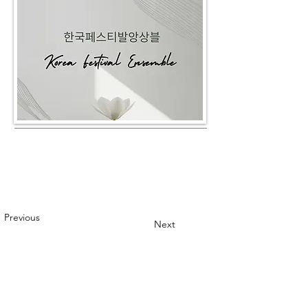
Previous
Next