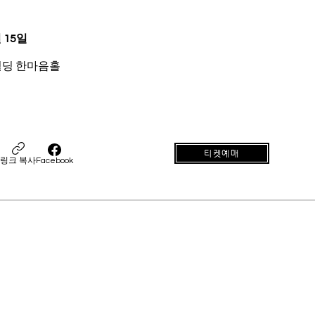
 15일
딩 한마음홀
티켓예매
링크 복사
Facebook