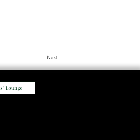
Next
s' Lounge