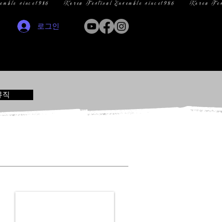
로그인
뮤직