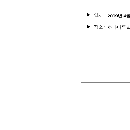
일시 :
▶
2009년 4월
장소 :
하나대투빌
▶