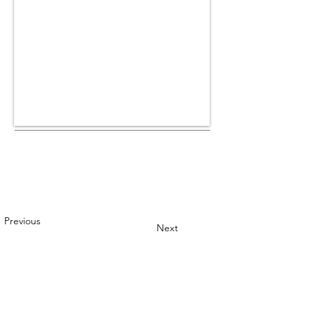
Previous
Next