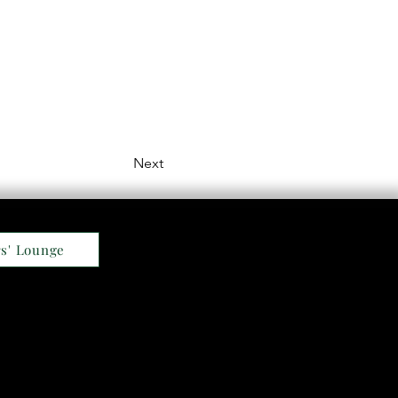
Next
s' Lounge