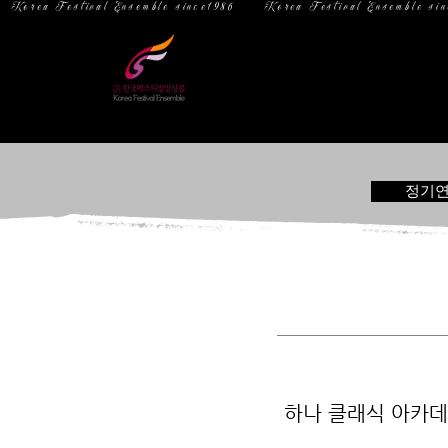
  Korea Festival Ensemble since1986   
홈
소 개
정기
하나 클래식 아카데