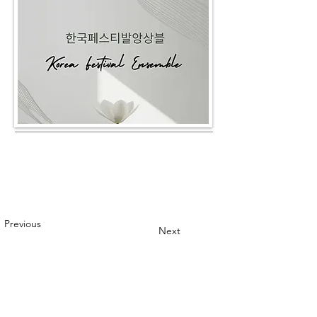
Previous
Next