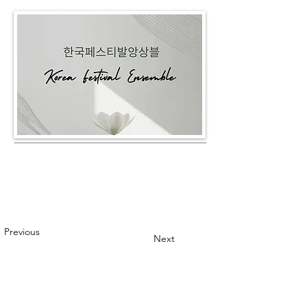
Previous
Next