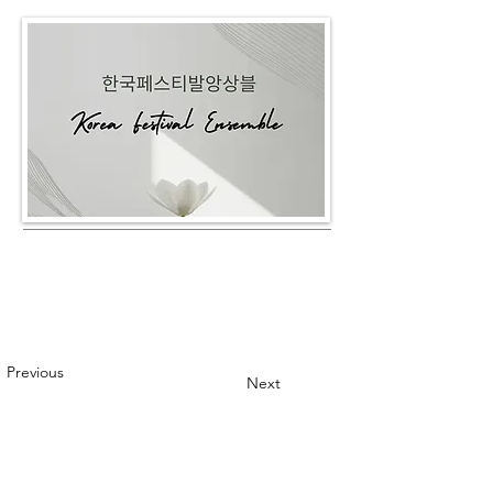
Previous
Next