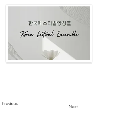
Previous
Next