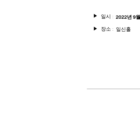
일시 :
▶
2022년 9월
장소 :
일신홀
▶