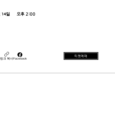
오후 2:00
 14일
티켓예매
링크 복사
Facebook