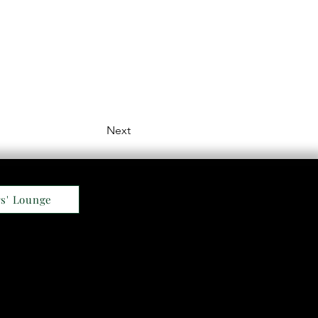
Next
s' Lounge