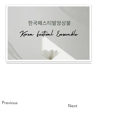
Previous
Next