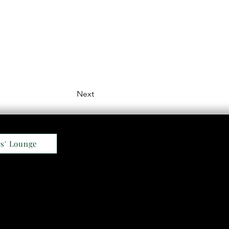
Next
s' Lounge