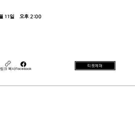
오후 2:00
월 11일
티켓예매
링크 복사
Facebook