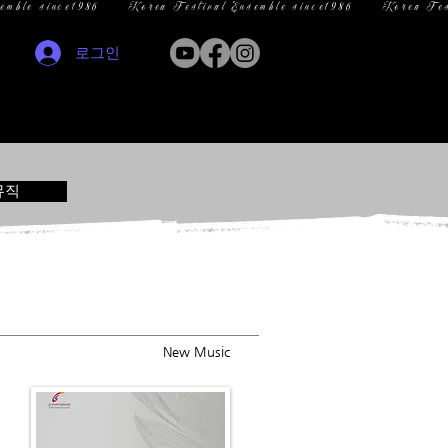
로그인
뮤직
New Music