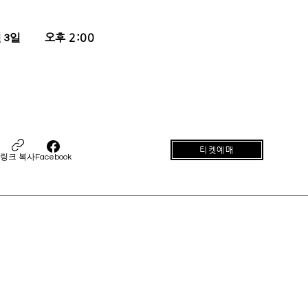
오후 2:00
월 3일
티켓예매
링크 복사
Facebook