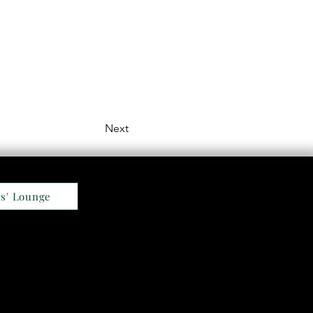
Next
s' Lounge