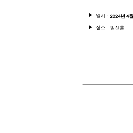
일시 :
▶
2024년 4
장소 :
일신홀
▶