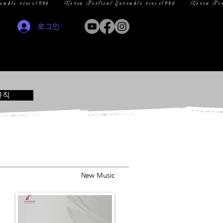
로그인
뮤직
New Music