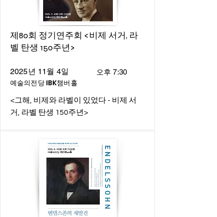
제80회 정기연주회 <비제 서거, 라
벨 탄생 150주년>
2025년 11월 4일
오후 7:30
예술의전당 IBK챔버홀
<그해, 비제와 라벨이 있었다 - 비제 서
거, 라벨 탄생 150주년>