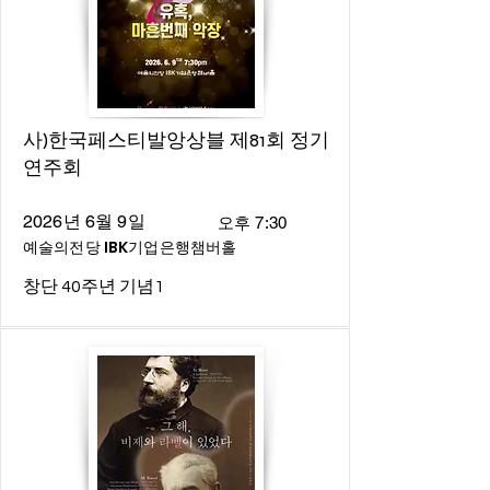
사)한국페스티발앙상블 제81회 정기
연주회
2026년 6월 9일
오후 7:30
예술의전당 IBK기업은행챔버홀
창단 40주년 기념1