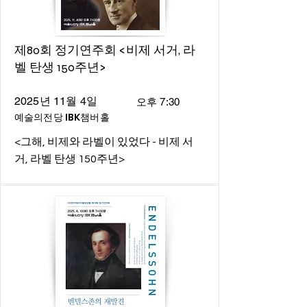
제80회 정기연주회 <비제 서거, 라
벨 탄생 150주년>
2025년 11월 4일
오후 7:30
예술의전당 IBK챔버홀
<그해, 비제와 라벨이 있었다 - 비제 서
거, 라벨 탄생 150주년>