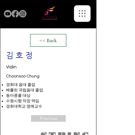
<< Back
김호정
Violin
Choonsoo Chung
경희대 음대 졸업
베를린 국립음대 졸업.
동아콩쿨 대상
수원시향 악장 역임
경희대학교 명예교수
Previous