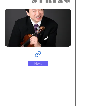
STRING
Next