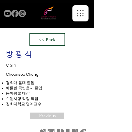
<< Back
방광식
Violin
Choonsoo Chung
경희대 음대 졸업
베를린 국립음대 졸업.
동아콩쿨 대상
수원시향 악장 역임
경희대학교 명예교수
Previous