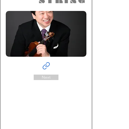
STRING
Next