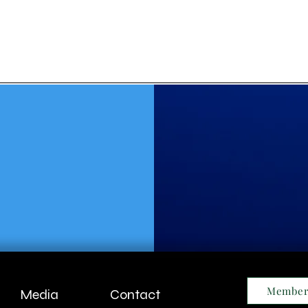
Member
Media
Contact