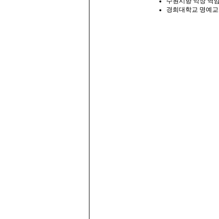
수원시향 악장 역
경희대학교 명예교