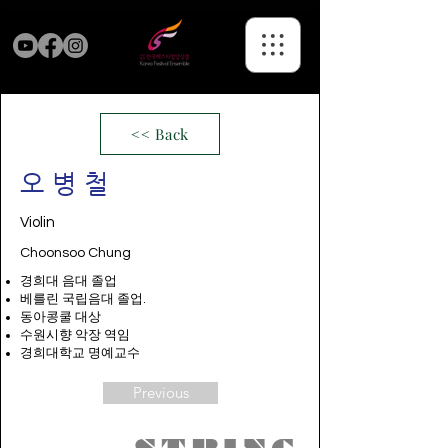
<< Back
오병철
Violin
Choonsoo Chung
경희대 음대 졸업
베를린 국립음대 졸업.
동아콩쿨 대상
수원시향 악장 역임
경희대학교 명예교수
Previous