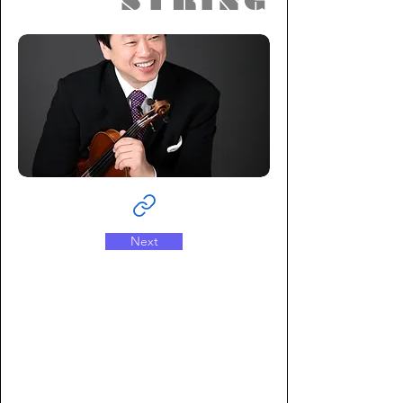
STRING
Next