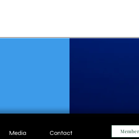
Member
Media
Contact