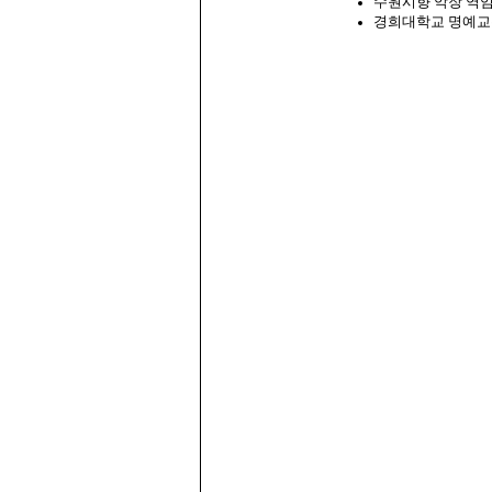
수원시향 악장 역
경희대학교 명예교