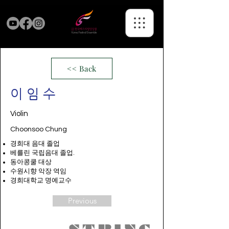
<< Back
이임수
Violin
Choonsoo Chung
경희대 음대 졸업
베를린 국립음대 졸업.
동아콩쿨 대상
수원시향 악장 역임
경희대학교 명예교수
Previous