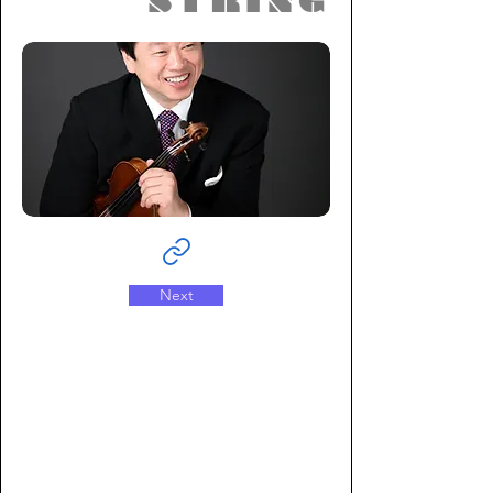
STRING
Next