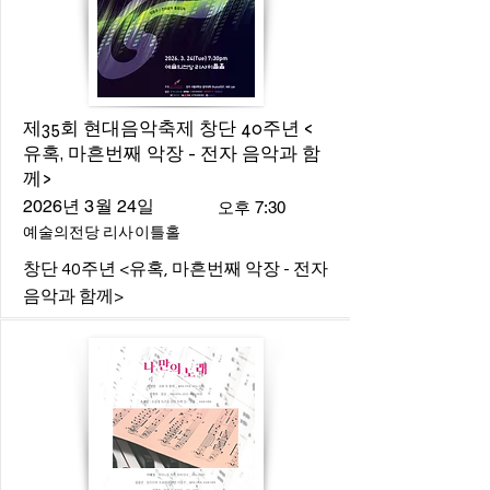
제35회 현대음악축제 창단 40주년 <
유혹, 마흔번째 악장 - 전자 음악과 함
께>
2026년 3월 24일
오후 7:30
예술의전당 리사이틀홀
창단 40주년 <유혹, 마흔번째 악장 - 전자
음악과 함께>