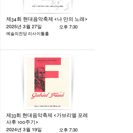
제34회 현대음악축제 <나 만의 노래>
2025년 3월 27일
오후 7:30
예술의전당 리사이틀홀
제33회 현대음악축제 <가브리엘 포레
사후 100주기>
2024년 3월 19일
오후 7:30